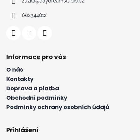
zuzka
@
daydreamstudio.cz
602344812
Informace pro vás
O nás
Kontakty
Doprava a platba
Obchodní podmínky
Podmínky ochrany osobních údajů
Přihlášení