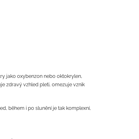
ltry jako oxybenzon nebo oktokrylen,
e zdravý vzhled pleti, omezuje vznik
ed, během i po slunění je tak komplexní,