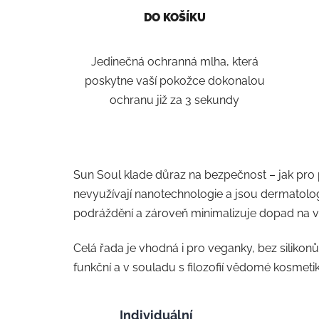
DO KOŠÍKU
Jedinečná ochranná mlha, která
poskytne vaší pokožce dokonalou
ochranu již za 3 sekundy
Sun Soul klade důraz na bezpečnost – jak pro 
nevyužívají nanotechnologie a jsou dermatolog
podráždění a zároveň minimalizuje dopad na 
Celá řada je vhodná i pro veganky, bez silikonů
funkční a v souladu s filozofií vědomé kosmetik
Individuální