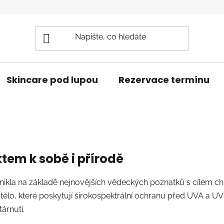
Skincare pod lupou
Rezervace termínu
ktem k sobě i přírodě
ikla na základě nejnovějších vědeckých poznatků s cílem chr
i tělo, které poskytují širokospektrální ochranu před UVA a 
árnutí.