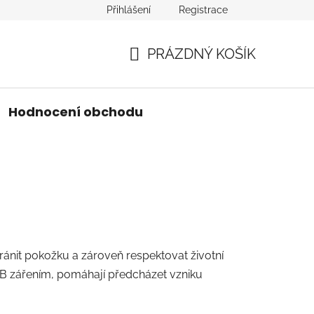
Přihlášení
Registrace
PRÁZDNÝ KOŠÍK
NÁKUPNÍ
KOŠÍK
Hodnocení obchodu
ánit pokožku a zároveň respektovat životní
UVB zářením, pomáhají předcházet vzniku