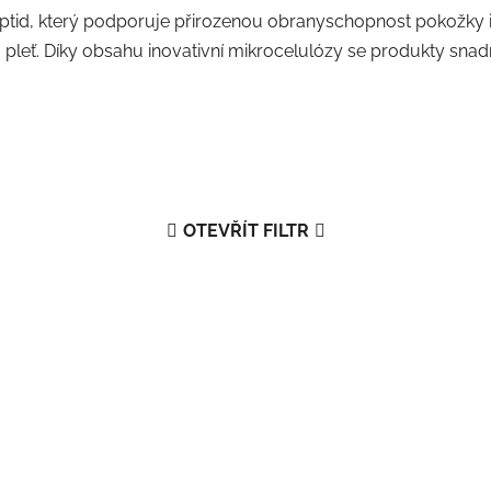
tid, který podporuje přirozenou obranyschopnost pokožky i
ou pleť. Díky obsahu inovativní mikrocelulózy se produkty sna
OTEVŘÍT FILTR