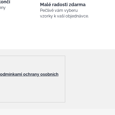
končí
Malé radosti zdarma
hny
Pečlivě vám vyberu
vzorky k vaší objednávce.
odmínkami ochrany osobních