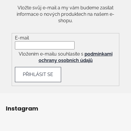
Vložte svůj e-mail a my vám budeme zasílat
informace o nových produktech na našem e-
shopu.
E-mail
Vložením e-mailu souhlasíte s
podmínkami
ochrany osobních údajů
PŘIHLÁSIT SE
Z
á
Instagram
p
a
t