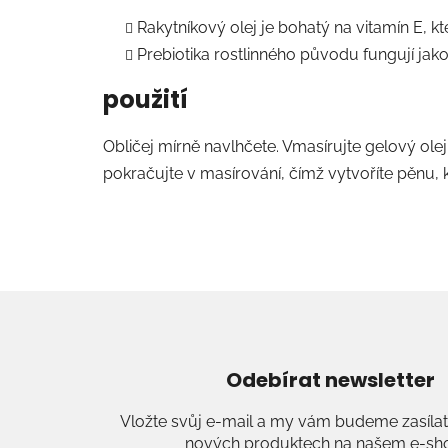
Rakytníkový olej je bohatý na vitamín E, kt
Prebiotika rostlinného původu fungují jako 
použití
Obličej mírně navlhčete. Vmasírujte gelový olej
pokračujte v masírování, čímž vytvoříte pěnu
Odebírat newsletter
Vložte svůj e-mail a my vám budeme zasílat
nových produktech na našem e-sh