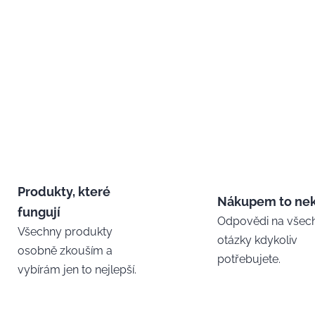
Produkty, které
Nákupem to ne
fungují
Odpovědi na všec
Všechny produkty
otázky kdykoliv
osobně zkouším a
potřebujete.
vybírám jen to nejlepší.