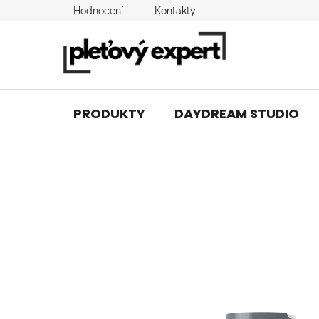
Přejít
Hodnocení
Kontakty
na
obsah
PRODUKTY
DAYDREAM STUDIO