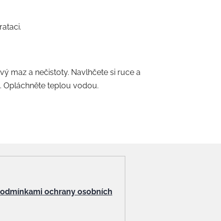
ataci.
ový maz a nečistoty. Navlhčete si ruce a
. Opláchněte teplou vodou.
odmínkami ochrany osobních