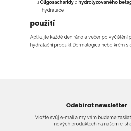
Oligosacharidy
z
hydrolyzovaného beta
hydratace.
použití
Aplikujte každé den ráno a večer po vyčištění p
hydratační produkt Dermalogica nebo krém s
Odebírat newsletter
Vložte svůj e-mail a my vám budeme zasílat
nových produktech na našem e-sh