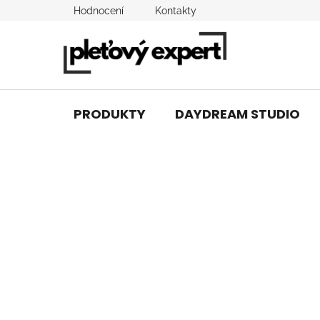
Přejít
Hodnocení
Kontakty
na
obsah
PRODUKTY
DAYDREAM STUDIO