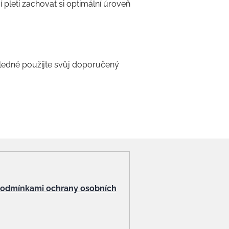
 pleti zachovat si optimální úroveň
ásledně použijte svůj doporučený
odmínkami ochrany osobních