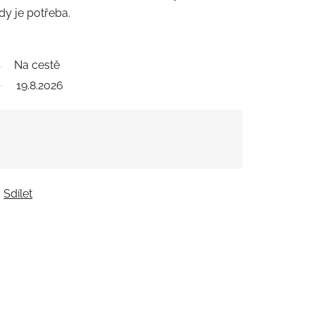
dy je potřeba.
Na cestě
19.8.2026
Sdílet