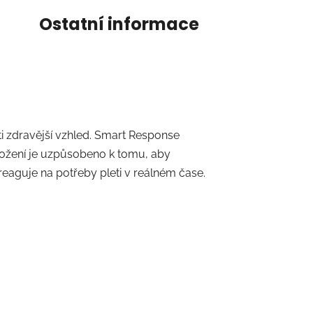
Ostatní informace
i zdravější vzhled. Smart Response
ložení je uzpůsobeno k tomu, aby
 reaguje na potřeby pleti v reálném čase.