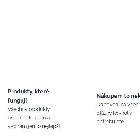
Produkty, které
Nákupem to ne
fungují
Odpovědi na všec
Všechny produkty
otázky kdykoliv
osobně zkouším a
potřebujete.
vybírám jen to nejlepší.