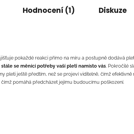
Hodnocení (1)
Diskuze
šťuje pokaždé reakci přímo na míru a postupně dodává plet
stále se měnící potřeby vaší pleti namísto vás
.
Pokročilé s
pleti ještě předtím, než se projeví viditelně, čímž efektivně
tíže, čímž pomáhá předcházet jejímu budoucímu poškození.